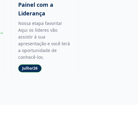
Painel com a
Liderança
Nossa etapa favorita!
Aqui os líderes vão
→
assistir à sua
apresentação e você terá
a oportunidade de
conhecê-los.
Julho/26