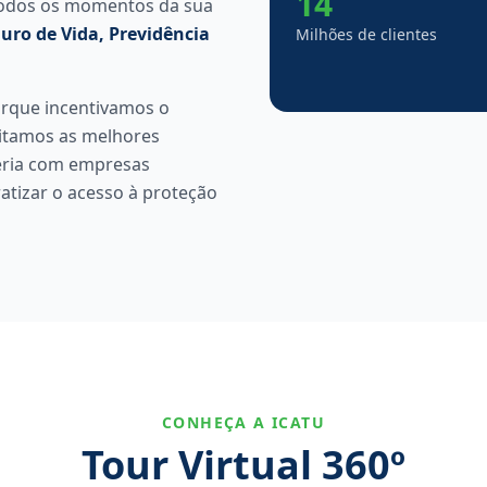
14
todos os momentos da sua
uro de Vida, Previdência
Milhões de clientes
rque incentivamos o
itamos as melhores
eria com empresas
tizar o acesso à proteção
CONHEÇA A ICATU
Tour Virtual 360º