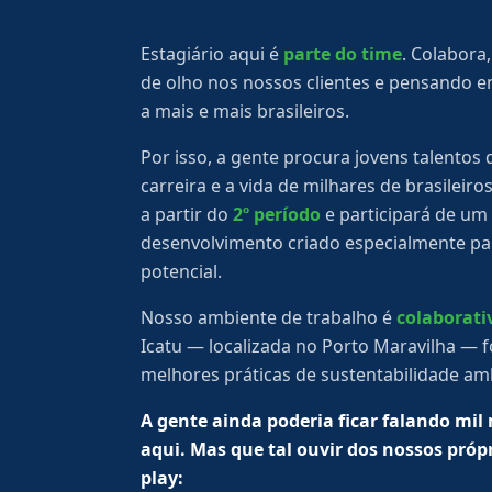
Estagiário aqui é
parte do time
. Colabora
de olho nos nossos clientes e pensando
a mais e mais brasileiros.
Por isso, a gente procura jovens talento
carreira e a vida de milhares de brasileir
a partir do
2º período
e participará de u
desenvolvimento criado especialmente par
potencial.
Nosso ambiente de trabalho é
colaborati
Icatu — localizada no Porto Maravilha — f
melhores práticas de sustentabilidade amb
A gente ainda poderia ficar falando mil
aqui. Mas que tal ouvir dos nossos própr
play: