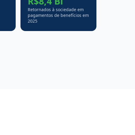
R$8,4 Bi
Retornados à sociedade em
pagamentos de benefícios em
2025