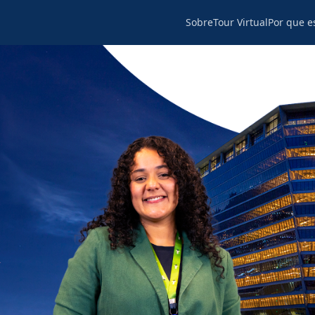
Sobre
Tour Virtual
Por que e