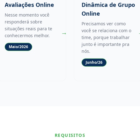
Avaliações Online
Dinâmica de Grupo
Online
Nesse momento você
responderá sobre
Precisamos ver como
situações reais para te
você se relaciona com o
→
conhecermos melhor.
time, porque trabalhar
junto é importante pra
Maio/2026
nós.
Junho/26
REQUISITOS