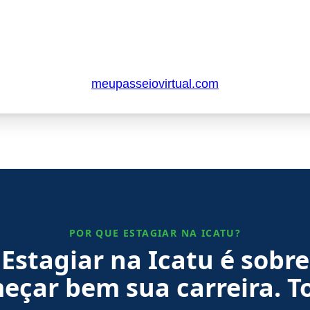
POR QUE ESTAGIAR NA ICATU?
Estagiar na Icatu é sobre
eçar bem sua carreira. T