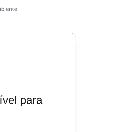
mbiente